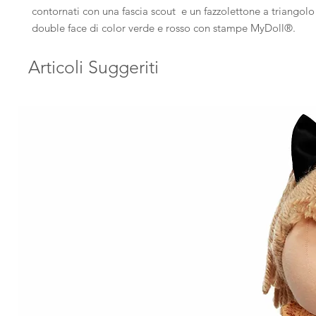
contornati con una fascia scout e un fazzolettone a triangol
double face di color verde e rosso con stampe MyDoll®.
Articoli Suggeriti