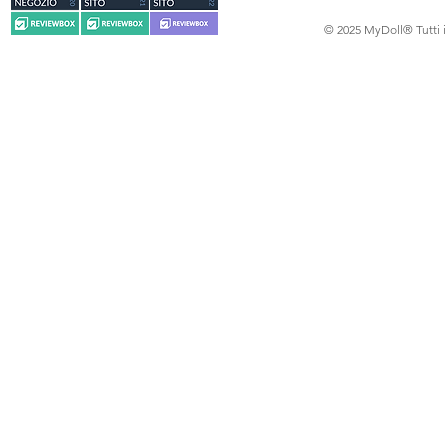
© 2025 MyDoll® Tutti i d