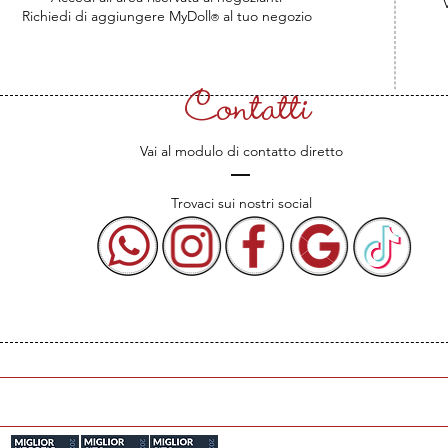
V
Richiedi di aggiungere MyDoll
al tuo negozio
®
Contatti
Vai al modulo di contatto diretto
Trovaci sui nostri social