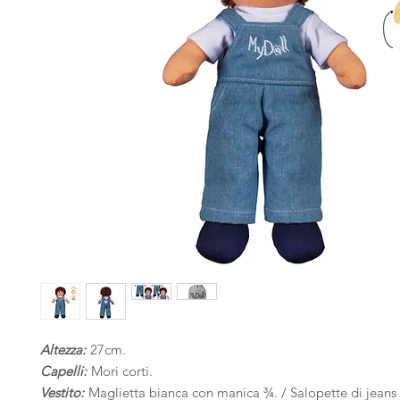
Altezza:
27cm.
Capelli:
Mori corti.
Vestito:
Maglietta bianca con manica ¾. / Salopette di jeans