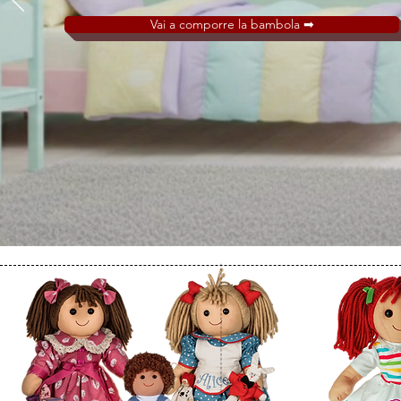
Vai a comporre la bambola ➡